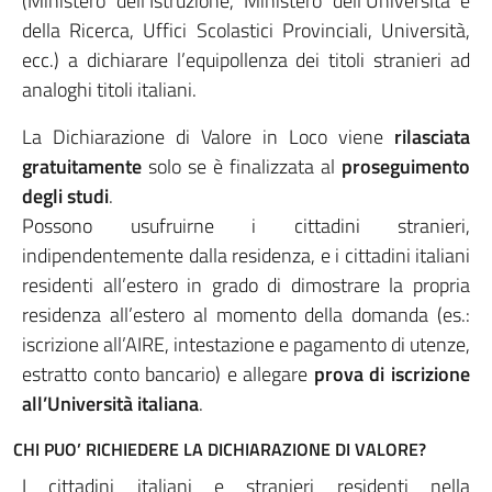
(Ministero dell’Istruzione, Ministero dell’Università e
della Ricerca, Uffici Scolastici Provinciali, Università,
ecc.) a dichiarare l’equipollenza dei titoli stranieri ad
analoghi titoli italiani.
La Dichiarazione di Valore in Loco viene
rilasciata
gratuitamente
solo se è finalizzata al
proseguimento
degli studi
.
Possono usufruirne i cittadini stranieri,
indipendentemente dalla residenza, e i cittadini italiani
residenti all’estero in grado di dimostrare la propria
residenza all’estero al momento della domanda (es.:
iscrizione all’AIRE, intestazione e pagamento di utenze,
estratto conto bancario) e allegare
prova di iscrizione
all’Università italiana
.
CHI PUO’ RICHIEDERE LA DICHIARAZIONE DI VALORE?
I cittadini italiani e stranieri residenti nella