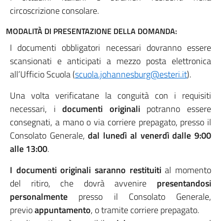
circoscrizione consolare.
MODALITÀ DI PRESENTAZIONE DELLA DOMANDA:
I documenti obbligatori necessari dovranno essere
scansionati e anticipati a mezzo posta elettronica
all’Ufficio Scuola (
scuola.johannesburg@esteri.it
).
Una volta verificatane la conguità con i requisiti
necessari, i
documenti originali
potranno essere
consegnati, a mano o via corriere prepagato, presso il
Consolato Generale,
dal lunedì al venerdì dalle 9:00
alle 13:00
.
I documenti originali saranno restituiti
al momento
del ritiro, che dovrà avvenire
presentandosi
personalmente
presso il Consolato Generale,
previo
appuntamento
, o tramite corriere prepagato.