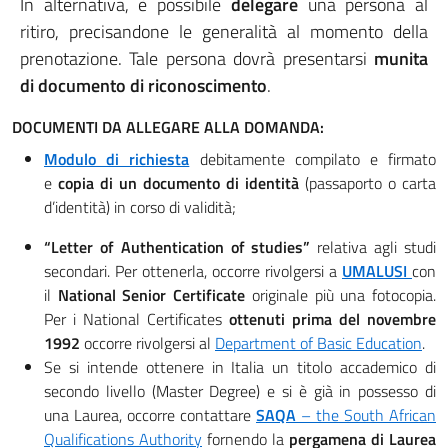
In alternativa, è possibile
delegare
una persona al
ritiro, precisandone le generalità al momento della
prenotazione. Tale persona dovrà presentarsi
munita
di documento di riconoscimento
.
DOCUMENTI DA ALLEGARE ALLA DOMANDA:
Modulo di richiesta
debitamente compilato e firmato
e
copia di un documento di identità
(passaporto o carta
d’identità) in corso di validità;
“Letter of Authentication of studies”
relativa agli studi
secondari. Per ottenerla, occorre rivolgersi a
UMALUSI
con
il
National Senior Certificate
originale più una fotocopia.
Per i National Certificates
ottenuti prima del novembre
1992
occorre rivolgersi al
Department of Basic Education
.
Se si intende ottenere in Italia un titolo accademico di
secondo livello (Master Degree) e si è già in possesso di
una Laurea, occorre contattare
SAQA
– the South African
Qualifications Authority
fornendo la
pergamena di Laurea