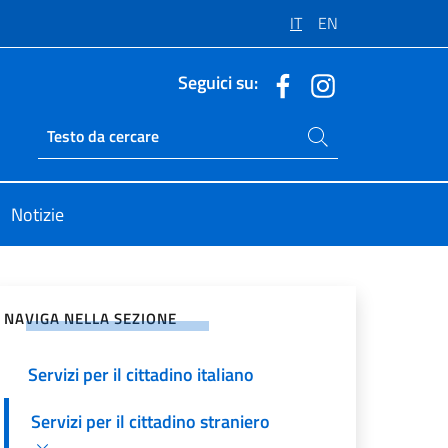
IT
EN
Seguici su:
Cerca nel sito
Ricerca sito live
Notizie
vidi sui Social Network
NAVIGA NELLA SEZIONE
Servizi per il cittadino italiano
Servizi per il cittadino straniero