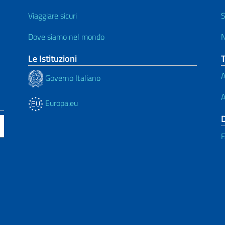
Viaggiare sicuri
S
Dove siamo nel mondo
N
Le Istituzioni
A
Governo Italiano
A
Europa.eu
F