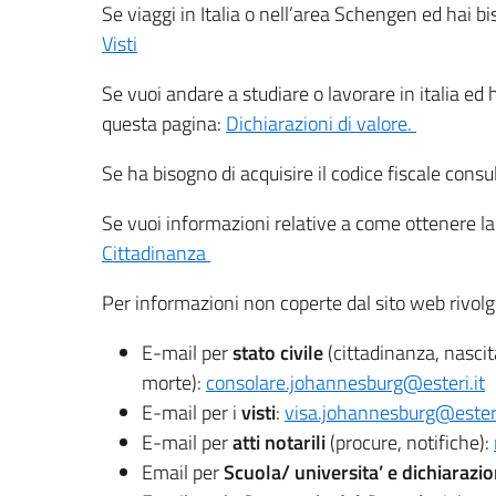
Se viaggi in Italia o nell’area Schengen ed hai b
Visti
Se vuoi andare a studiare o lavorare in italia ed
questa pagina:
Dichiarazioni di valore.
Se ha bisogno di acquisire il codice fiscale cons
Se vuoi informazioni relative a come ottenere la
Cittadinanza
Per informazioni non coperte dal sito web rivolg
E-mail per
stato civile
(cittadinanza, nascit
morte):
consolare.johannesburg@esteri.it
E-mail per i
visti
:
visa.johannesburg@esteri
E-mail per
atti notarili
(procure, notifiche):
Email per
Scuola/ universita’ e dichiarazio