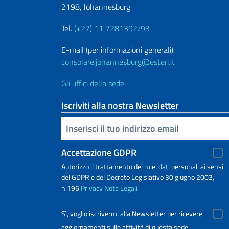
2198, Johannesburg
Tel.
(+27) 11 7281392/93
E-mail (per informazioni generali):
consolare.johannesburg@esteri.it
Gli uffici della sede
Iscriviti alla nostra Newsletter
Inserisci la tua email
Accettazione GDPR
Autorizzo il trattamento dei miei dati personali ai sensi
del GDPR e del Decreto Legislativo 30 giugno 2003,
n.196
Privacy
Note Legali
Sì, voglio iscrivermi alla Newsletter per ricevere
aggiornamenti sulle attività di questa sede