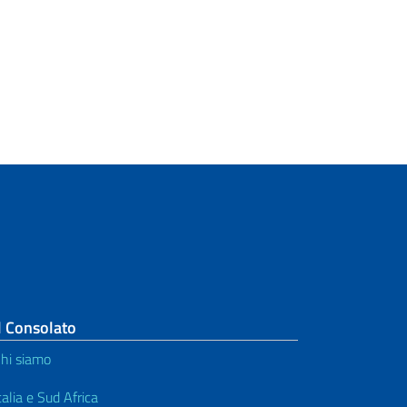
l Consolato
hi siamo
talia e Sud Africa