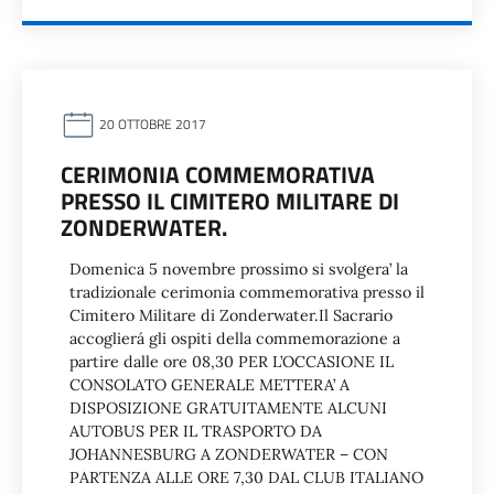
20 OTTOBRE 2017
CERIMONIA COMMEMORATIVA
PRESSO IL CIMITERO MILITARE DI
ZONDERWATER.
Domenica 5 novembre prossimo si svolgera’ la
tradizionale cerimonia commemorativa presso il
Cimitero Militare di Zonderwater.Il Sacrario
accoglierá gli ospiti della commemorazione a
partire dalle ore 08,30 PER L’OCCASIONE IL
CONSOLATO GENERALE METTERA’ A
DISPOSIZIONE GRATUITAMENTE ALCUNI
AUTOBUS PER IL TRASPORTO DA
JOHANNESBURG A ZONDERWATER – CON
PARTENZA ALLE ORE 7,30 DAL CLUB ITALIANO