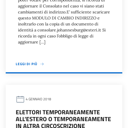
poter votare per corrispondenza, si ricorda di
aggiornare il Consolato nel caso vi siano stati
cambiamenti di indirizzo.E’ sufficiente scaricare
questo MODULO DI CAMBIO INDIRIZZO e
inoltrarlo con la copia di un documento di
identità a consolare.johannesburg@esteri.it Si
ricorda in ogni caso l’obbligo di legge di
aggiornare […]
LEGGI DI PIÙ
4 GENNAIO 2018
ELETTORI TEMPORANEAMENTE
ALL’ESTERO O TEMPORANEAMENTE
IN ALTRA CIRCOSCRIZIONE