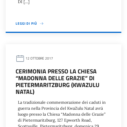
DI […]
LEGGI DI PIÙ
12 OTTOBRE 2017
CERIMONIA PRESSO LA CHIESA
“MADONNA DELLE GRAZIE” DI
PIETERMARITZBURG (KWAZULU
NATAL)
La tradizionale commemorazione dei caduti in
guerra nella Provincia del KwaZulu Natal avrà
luogo presso la Chiesa “Madonna delle Grazie”
di Pietermaritzburg, 127 Epworth Road,
Scottsville, Pietermaritzburg, domenica 29